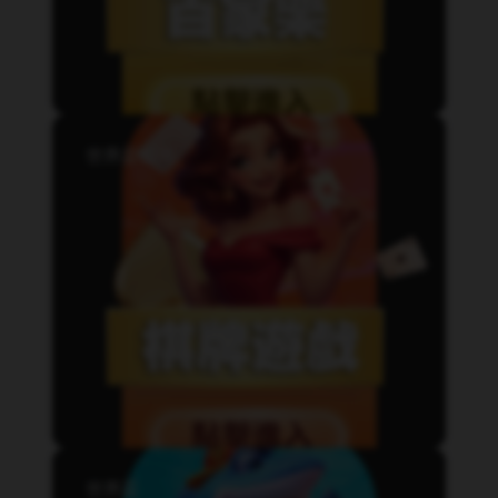
世界盃棋牌
世界盃