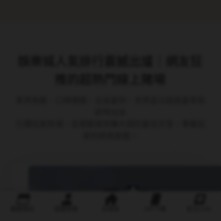
娛樂城人氣排行震撼出爐｜網友狂
推的超熱門線上賭場
業界無敵、口碑爆棚、出金最快，世界盃以超高贏率和
即時出金
引爆玩家熱潮，這裡都是你賺大錢的最佳天堂，專屬玩
家的終極首選。
優惠資訊
遊戲攻略
註冊頁
APP下載
官方LINE