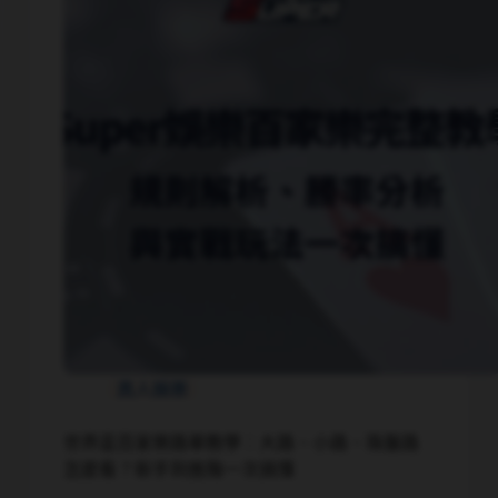
真人娛樂
世界盃百家樂路單教學：大路、小路、珠盤路
怎麼看？新手到進階一次搞懂