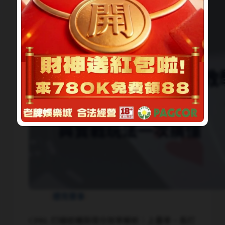
體育賽事
CPBL 打線結構與得分效率解析｜上壘率、長打