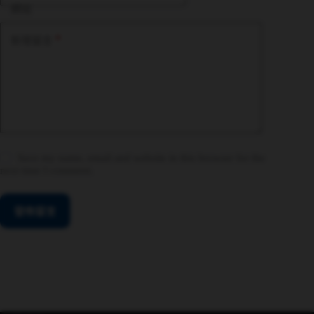
網站
*
新增留言
Save my name, email and website in this browser for the
next time I comment.
發佈留言