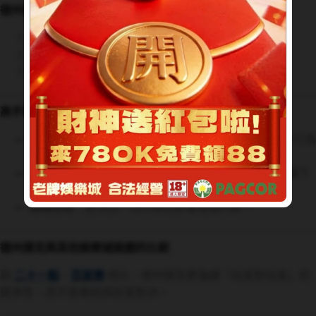
德州撲克常見新手錯誤與避免方式
只看自己的牌，不觀察對手。
過度依賴運氣，不懂得棄牌。
忽略下注策略，導致快速出局。
高手玩家的進階策略
位置優勢（Position Play）
：晚位玩家更容易觀察對手行為
並制定策略。
計算勝率與底池賠率（Pot Odds）
：學會數學計算，讓下
注更有依據。
情緒控制
：避免因一時失敗而影響後續判斷。
德州撲克與其他娛樂城遊戲的比較
與
二十一點
、
百家樂
相比，德州撲克更強調「玩家對玩家」的
競爭性，而不是單純與莊家對決。