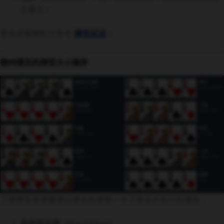
合最大。
更多詳細規則可參考
撲克玩法
。
德州撲克的牌型大小順序
了解牌型是掌握德州撲克的基礎。以下是由大到小的順序：
皇家同花順（Royal Flush）