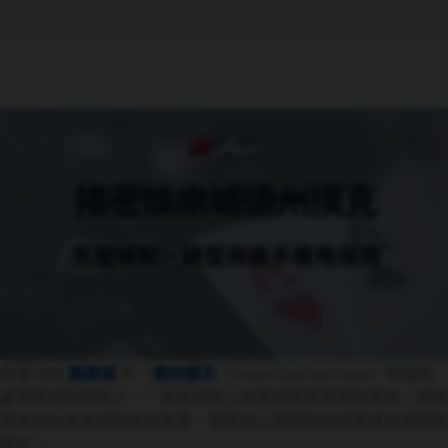
在當今的
娛樂城
中，
德州撲克
（Texas Hold’em Poker）無疑是
最受歡迎的遊戲之一。無論是線上娛樂城還是實體娛樂城，越來
越多的玩家被這款結合智慧、策略與心理博弈的經典撲克遊戲所
吸引。