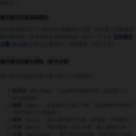
張組合。
德州撲克的起源與歷史
德州撲克最早於 20 世紀初在美國德州出現，後來傳入拉斯維加
斯的娛樂場，逐漸成為主流撲克遊戲。如今，它已是
世界撲克
大賽 (WSOP)
的核心比賽項目，並被譽為「撲克之王」。
德州撲克的基本規則（新手必看）
德州撲克的遊戲流程主要分為以下五個階段：
發牌前（Pre-Flop）
：玩家獲得兩張底牌，並選擇下注、
跟注或棄牌。
翻牌（Flop）
：桌面揭示三張公共牌，玩家根據手牌與公
共牌判斷下一步策略。
轉牌（Turn）
：揭示第四張公共牌，牌局進一步明朗化。
河牌（River）
：揭示最後一張公共牌，進入最終比牌。
比牌（Showdown）
：剩下的玩家亮牌，比較誰的五張組