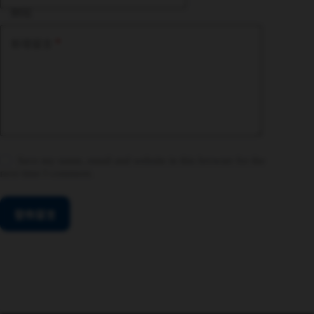
網站
*
新增留言
Save my name, email and website in this browser for the
next time I comment.
發佈留言