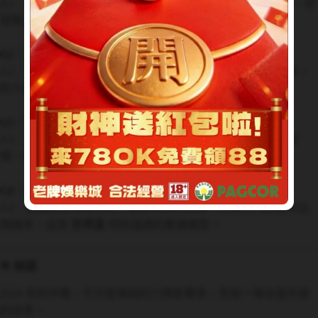
A1：影響顯著。研究顯示，投手平均休息時間減少 15–20%，控
球壓力提高，防禦率可能受到波動。
Q2：六隊制會不會拉開戰力落差？
A2：短期內不會，因為選秀與洋將制度維持平衡。但長期看，
財力雄厚的球隊可能累積更多優勢。
Q3：對球迷來說，最大差異是什麼？
A3：比賽節奏加快，觀賽時間縮短，更符合現代球迷收視習
慣。明星賽在大巨蛋舉行也是指標性變化。
Q4：投注市場怎麼因應這些制度？
A4：建議投注者關注投手適應新規的表現，以及冷門比賽的出
現機率，這是
世界盃
特別強調的數據模型。
🎯 結語
2026 年的中職，不只是單純的六隊新賽季，而是一場全面升級
的改革。