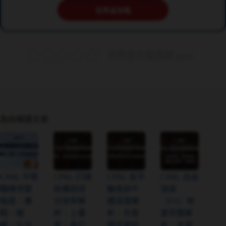
世界盃攻略
世界盃文章貢獻 post
為你精選文章
CPBL 中華
CPBL 打線
CPBL 投手
CPBL 自由
職棒完整
結構與得
輪值與牛
球員
指南｜賽
分效率解
棚深度解
（FA）制
程、戰
析｜上壘
析｜先發
度完整解
績、比分
率、長打
穩定度如
析｜年資