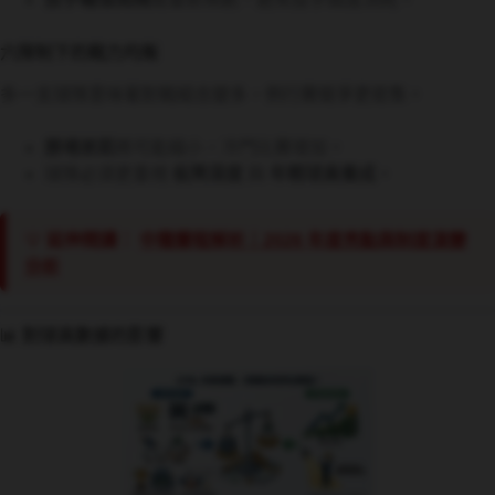
六隊制下的戰力均衡
多一支球隊意味著對戰組合變多，例行賽競爭更密集。
勝場差距
將可能縮小，冷門比賽增加。
球隊必須更重視
板凳深度
與
年輕球員養成
。
💡
延伸閱讀：
中職賽程解析｜2026 年度亮點與制度演變
分析
📊 對球員數據的影響