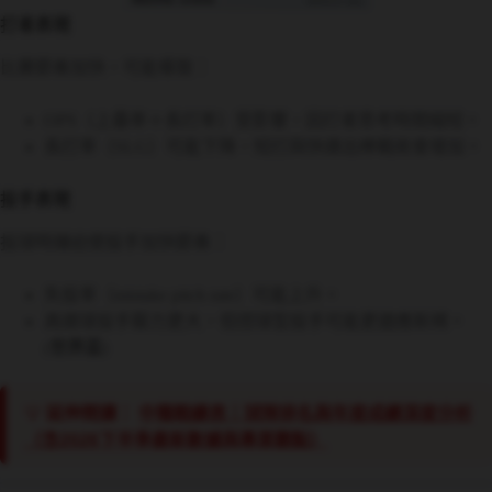
打者表現
比賽節奏加快，可能導致：
OPS（上壘率＋長打率）受影響，因打者思考時間縮短。
長打率（SLG）可能下降，短打與快速出棒戰術會增加。
投手表現
投球時鐘迫使投手加快節奏：
失投率（mistake pitch rate）可能上升。
高速球投手壓力更大，但控球型投手可能更適應新規。
(
世界盃
)
💡
延伸閱讀：
中職戰績表｜球隊排名與年度成績深度分析
（含2026下半季最新數據與專業觀點）