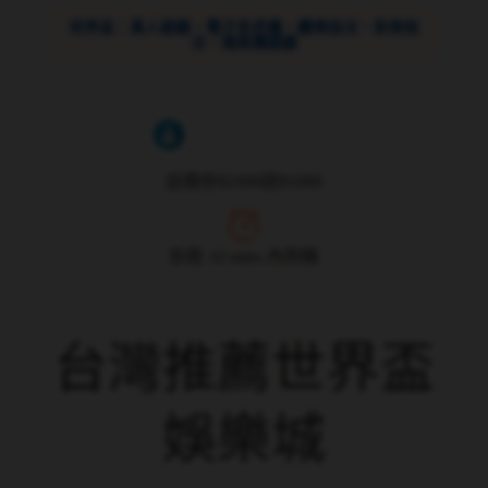
世界盃：真人遊戲、電子老虎機、體育投注、彩劵投
注、捕魚機遊戲
註冊存$1000送$1000
存款 10 mins 內到帳
台灣推薦
世界盃
娛樂城