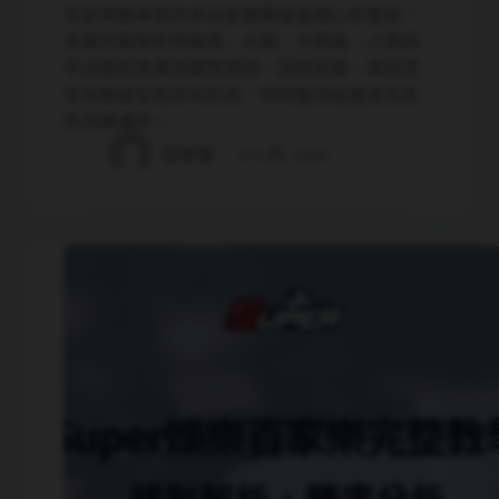
百家樂路單是許多玩家進階後最關心的重點，
本篇完整解析珠盤路、大路、大眼路、小路與
曱甴路的差異與實際用途，說明長龍、跳局等
常見盤面型態如何形成，同時釐清追龍是否真
的具備優勢。
超級編
9 4 月, 2026