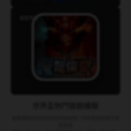
魔龍傳奇
世界盃熱門遊戲種類
想要體驗最刺激的娛樂城遊戲嗎？世界盃精選熱門博
弈遊戲