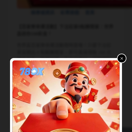
娛樂城資訊
彩票遊戲
首頁
【百家樂幸運活動】下注莊家8點勝閒家｜世界
盃送你168彩金！
世界盃百家樂幸運活動限時登場！只要下注莊
家並開出 8 點戰勝閒家，即可直接領取 168 元
×
現金彩金，無需抽獎、天天可參加。活動規則
簡單，最低投注 1,500 元，洗碼僅 5 倍，每位會
員每日限領一次。完成任務還可獲得抽獎券，
有機會再拿 VIP 專屬禮金與加碼紅利。立即加
入 世界盃，天天參與百家樂幸運活動，輕鬆累
積彩金與 VIP 回饋，百家樂玩家絕不能錯過！
超級編
5 1 月, 2026