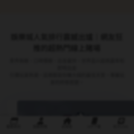
娛樂城人氣排行震撼出爐｜網友狂
推的超熱門線上賭場
業界無敵、口碑爆棚、出金最快，世界盃以超高贏率和
即時出金
引爆玩家熱潮，這裡都是你賺大錢的最佳天堂，專屬玩
家的終極首選。
優惠資訊
遊戲攻略
註冊頁
APP下載
官方LINE