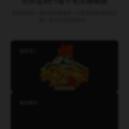
世界盃熱門電子老虎機精選
想挑戰最熱、最刺激的遊戲嗎？世界盃精選頂級老虎
機，滿足您的娛樂需求。
麻將發了
戰神賽特