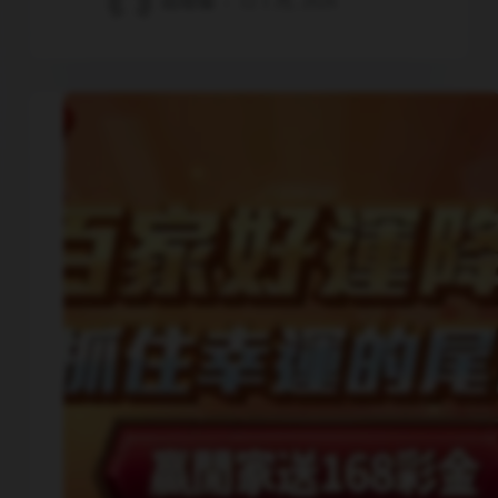
超級編
12 1 月, 2026