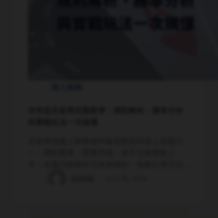
真人娛樂
世界盃百家樂完整教學：規則解析、勝率分析
與實戰玩法一次搞懂
百家樂是線上娛樂城中最受歡迎的桌上遊戲之
一，規則簡單、節奏快速，新手也能輕鬆上
手。本篇完整解析百家樂規則、點數計算方向...
超級編
23 2 月, 2026