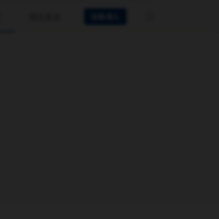
註冊/登入
體育賽事