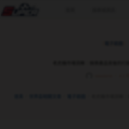
跳
首頁
娛樂城資訊
至
主
要
內
容
電子遊戲
老虎機市場洞察：娛樂產品背後的行
miaolavie
4 2 
/
/
/
首頁
世界盃相關文章
電子遊戲
老虎機市場洞察：