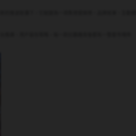
新的推波助瀾下，它蛻變為一項集視覺娛樂、品牌故事、互動體
平台推廣、用戶留存策略，每一款拉霸機背後都有一整套市場佈