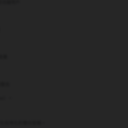
回活躍用戶
貨效果
量整合
ue）。
化在地化的雙向發展。