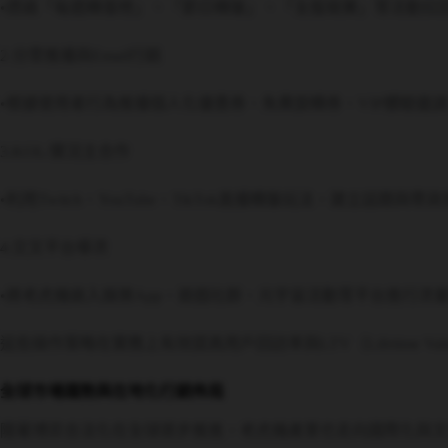
•透過「每週轉蛋榜」、「節日轉盤」、「全服競賽」等活動拉
2.分眾推播與Email行銷
•根據使用者行為推播個人化優惠券、免費旋轉券、VIP體驗邀請
3.KOL/實況主合作
•利用Twitch、YouTube、TikTok直播轉盤玩法，建立話題與帶
4.交叉平台導流
•將老虎機嵌入娛樂App、遊戲社群、元宇宙活動等平台進行流
這些操作策略在實務上有效提高用戶回訪率與LTV（Lifetime Val
全球市場趨勢與在地化行銷佈局
隨著博弈合法化在全球逐步推進，老虎機產業也走向國際化與文