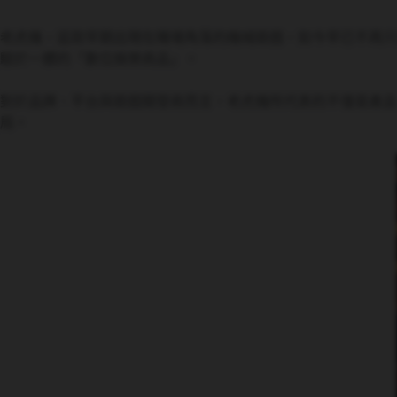
老虎機，這款早期出現在賭場角落的機械遊戲，如今早已不再只
驗於一體的「數位娛樂商品」。
對於品牌、平台與遊戲開發商而言，老虎機所代表的不僅是產
局。