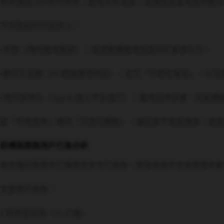
老虎機自1890年代問世，歷經百年演變，從機械裝置演進到數
不同階段的行銷核心：
•早期（傳統賭場階段）：強調實體賭場氛圍與彩金吸引力。
•數位化初期（PC網路賭博興起）：主打「方便在家玩」，以功
•現代娛樂化（App & 線上平台盛行）：重視品牌故事、玩家
從「中獎幾率」轉向「沉浸式體驗」，讓玩家不僅是賭客，更是
目標族群與用戶行為分析
老虎機的受眾早已擴展至多元化族群，開發商與平台會根據年齡
主要用戶族群：
1.娛樂型玩家（25-45歲）