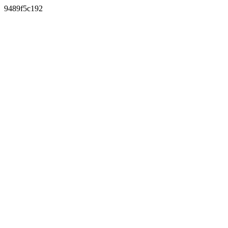
9489f5c192