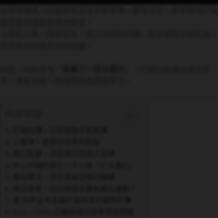
在中華職棒，比賽結果往往不是靠單一重砲決定，而是整條打線
是否能持續製造得分機會。
上壘的人數、推進效率、長打出現的時機，這些細節加總起來，
才是真正拉開比分的關鍵。
因此，比起單場「
誰轟了一發全壘打
」，打線的結構與得分效
率，更能反映一支球隊的長期競爭力。
內容目錄
打線結構，比你想像中更重要
上壘率，是得分效率的起點
長打配置，決定得分的放大倍率
中心打線的責任，不只是「打全壘打」
後段棒次，往往是被忽略的關鍵
得分效率，如何與投手體系產生連動？
從 世界盃角度看打線效率的實際影響
FAQ｜CPBL 打線與得分效率常見問題