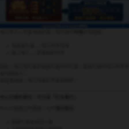
長打並不一定要場場出現，但出現的
時機
非常關鍵：
有跑者在壘 → 得分效率倍增
壘上無人 → 影響相對有限
因此，長打型打者若被放在適合的位置，整條打線的得分效率會
被明顯放大；
若配置錯誤，長打效果反而會被稀釋。
中心打線的責任，不只是「打全壘打」
中心打線真正的價值，在於
穩定輸出
：
關鍵打席能送回分數