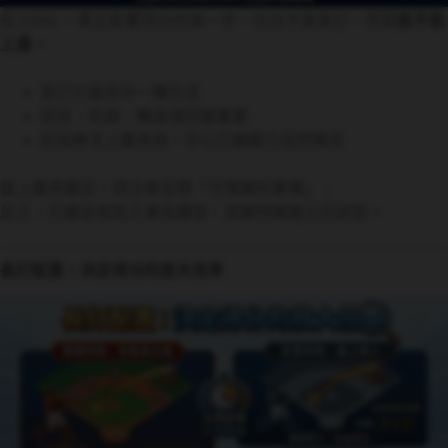
在 CPBL，真正影響得分的第一步，往往不是長打，而是
能不能
上壘
。
安打只是其中一種方式
保送、失誤、觸身球同樣重要
前段棒次上壘率高，中心打線壓力自然降低
當上壘率穩定，得分會呈現「可預期的累積」；
反之，打線容易陷入單局爆發、其餘時間熄火的狀態。
長打配置，決定得分的放大倍率