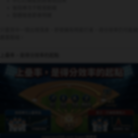
中心打線能把跑者送回來
後段棒次不輕易斷線
整體推進節奏明確
只要其中一環出現落差，即使擁有明星打者，得分效率仍可能被
嚴重壓縮。
上壘率，是得分效率的起點