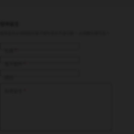
發佈留言
發佈留言必須填寫的電子郵件地址不會公開。
必填欄位標示為
*
*
名稱
*
電子郵件
網站
*
新增留言