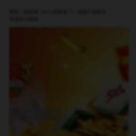
驚喜！超詳細《RSG麻將發了》遊戲介紹與世
界盃玩法指南