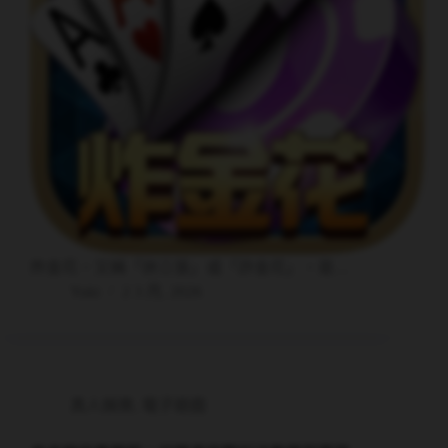
炸金花，又稱「拚三張」或「詐金花」，是…
Yuki
2 3 月, 2026
真人娛樂
,
電子遊戲