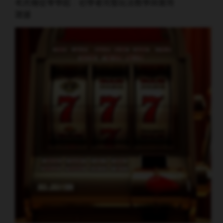
老虎機從零學起：初學者完整玩法教學與實用
建議