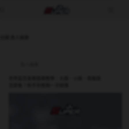
跳
至
主
要
內
分類
真人娛樂
容
真人娛樂
世界盃百家樂路單教學：大路、小路、珠盤路
怎麼看？新手到進階一次搞懂