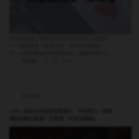
百家樂是線上娛樂城中最受歡迎的桌上遊戲之
一，規則簡單、節奏快速，新手也能輕鬆上
手。本篇完整解析百家樂規則、點數計算方向...
超級編
23 2 月, 2026
真人娛樂
CPBL 球員交易制度完整解析｜交易窗口、補償
規則與戰力影響一次看懂（世界盃觀點）