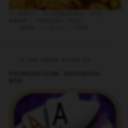
RSG麻將發了 — 全方位遊戲深度解析＋世界盃
專屬攻略，一次教你怎麼玩、怎麼贏！
超級編
15 1 月, 2026
2 則留言
真人娛樂
,
棋牌遊戲
,
電子遊戲
,
首頁
炸金花規則與技巧全攻略：從新手到高手的必
備指南