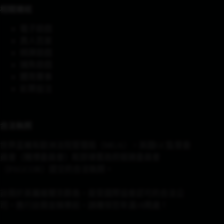
相關連結
電子遊戲
真人百家
棋牌遊戲
捕魚遊戲
體育賽事
彩票投注
合法執照
世界盃擁有歐洲法院管理局（MGA），英國GC監督委
員會（賭博委員會）和菲律賓政府競猜委員會
（PAGCOR）提交的合法執照。
註冊於英屬維爾京群島，是受國際協會認可的合法公
司。進行註冊並娛樂前，請確保您年滿18周歲！