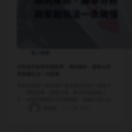
真人娛樂
世界盃百家樂完整教學：規則解析、勝率分析
與實戰玩法一次搞懂
百家樂是線上娛樂城中最受歡迎的桌上遊戲之
一，規則簡單、節奏快速，新手也能輕鬆上
手。本篇完整解析百家樂規則、點數計算方向...
超級編
23 2 月, 2026