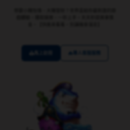
想要小賭怡情、大賭發財？世界盃給你最刺激的遊
戲體驗，爆款娛樂、一秒上手，天天秒提爽拿獎
金，【快進來看看，別讓機會溜走】
馬上註冊
專人客服服務