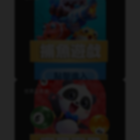
世界盃賓果