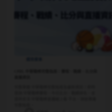
體育賽事
CPBL 中華職棒完整指南｜賽程、戰績、比分與
直播資訊
完整掌握 中華職棒完整指南及最新資訊！即時
查詢 中華職棒賽程、今日比分、戰績排名，並
提供合法 中華職棒直播線上看 平台，球迷專屬
完整指南。