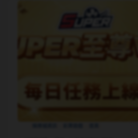
娛樂城資訊
彩票遊戲
首頁