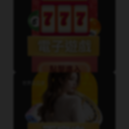
世界盃百家