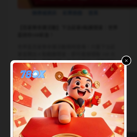
娛樂城資訊
彩票遊戲
首頁
【百家樂幸運活動】下注莊家8點勝閒家｜世界
盃送你168彩金！
世界盃百家樂幸運活動限時登場！只要下注莊
家並開出 8 點戰勝閒家，即可直接領取 168 元
×
現金彩金，無需抽獎、天天可參加。活動規則
簡單，最低投注 1,500 元，洗碼僅 5 倍，每位會
員每日限領一次。完成任務還可獲得抽獎券，
有機會再拿 VIP 專屬禮金與加碼紅利。立即加
入 世界盃，天天參與百家樂幸運活動，輕鬆累
積彩金與 VIP 回饋，百家樂玩家絕不能錯過！
超級編
5 1 月, 2026