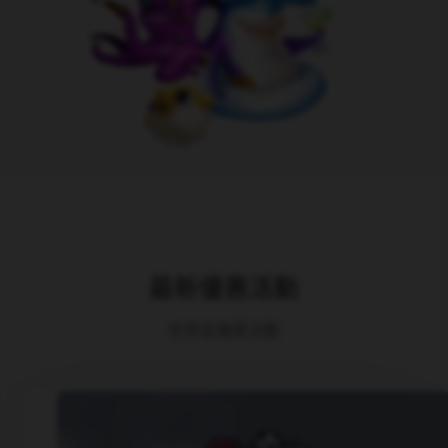
最新優惠活動
世界盃優惠活動