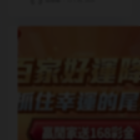
超級編
12 1 月, 2026