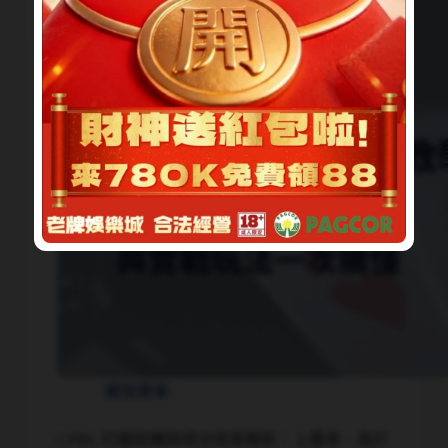
體育賽事
CPBL 打線結構與得分效率解析｜上壘率、長打