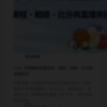
體育賽事
CPBL 中華職棒完整指南｜賽程、戰績、比分與
直播資訊
完整掌握 中華職棒完整指南及最新資訊！即時
查詢 中華職棒賽程、今日比分、戰績排名，並
提供合法 中華職棒直播線上看 平台，球迷專屬
完整指南。