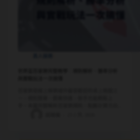
真人娛樂
世界盃百家樂完整教學：規則解析、勝率分析
與實戰玩法一次搞懂
百家樂是線上娛樂城中最受歡迎的桌上遊戲之
一，規則簡單、節奏快速，新手也能輕鬆上
手。本篇完整解析百家樂規則、點數計算方向...
超級編
23 2 月, 2026