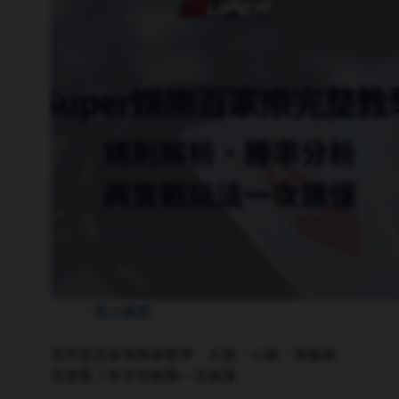
真人娛樂
世界盃百家樂路單教學：大路、小路、珠盤路
怎麼看？新手到進階一次搞懂