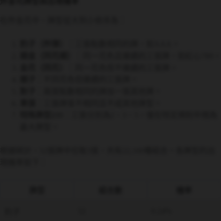
炸金花牌型與出現機率
在炸金花中，牌型從大到小依序為：
豹子（炸彈）
：三張點數相同的牌，如AAA。
順金（同花順）
：同一花色且連續的三張牌，如紅心789。
金花（同花）
：同一花色但不連續的三張牌。
順子
：不同花色但連續的三張牌。
對子
：兩張點數相同的牌加一張其他牌。
單張
：三張牌皆不相同且不成其他牌型。
特殊牌型235
：三張分別為2、3、5，僅在特定規則中視為
最大牌型。
根據統計，52張牌中任取3張，共有22,100種組合。各牌型的出
現機率如下：
牌型
組合數
機率
52
0.24%
豹子