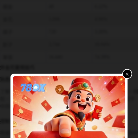
48
0.22%
順金
1,096
4.96%
金花
720
3.26%
順子
3,744
16.94%
對子
16,440
74.39%
單張
炸金花實用技巧
×
熟悉牌型機率
了解各牌型的出現機率，有助於在遊戲中做出更明智的決策。例
如，獲得對子的機率約為17%，而豹子僅為0.24%。因此，當手
中持有對子時，可考慮適度加注，增加對手的壓力。
控制下注節奏
根據手牌強弱和對手的下注行為，靈活調整下注策略。在手牌較