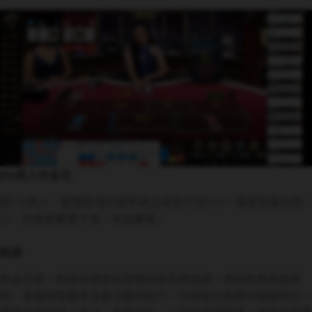
PM真人炸金花
原OB真人，龍鳳區域的賠率高出其他平台0.02。雖差距看似微
小，但長期累積下來，收益顯著。
結語
炸金花是一款結合運氣與策略的撲克牌遊戲。透過熟悉遊戲規
則、掌握牌型機率及靈活運用技巧，您將能在遊戲中脫穎而出。