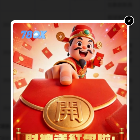
伍數創新高
假球案後縮
×
2026
4 隊
上下半季制
編，聯盟重
整
挑戰賽制啟
2026
4 隊
上下半季制
動，增加季
後賽刺激度
味全龍回
2026
5 隊
上下半季制
歸，中職熱
度再升溫
嘉義新軍加
2026
6 隊
上下半季制
入，南台灣
球迷狂喜
球迷心聲：為什麼制度這麼重要？
球迷常說：「
制度影響比賽，氛圍才會更精彩。
」