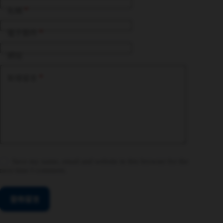
*
名稱
*
電子郵件
網站
*
新增留言
Save my name, email and website in this browser for the
next time I comment.
發佈留言