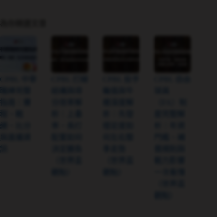
為你精選文章
CPBL 中華
CPBL 打線
CPBL 投手
CPBL 自由
職棒完整
結構與得
輪值與牛
球員
指南｜賽
分效率解
棚深度解
（FA）制
程、戰
析｜上壘
析｜先發
度完整解
績、比分
率、長打
穩定度如
析｜年資
與直播資
配置如何
何左右整
門檻、補
訊
決定勝負
季走勢
償規則與
（世界盃
（世界盃
戰力影響
觀點）
觀點）
一次看懂
（世界盃
觀點）