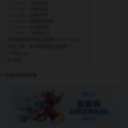
2026：六隊的盛世
2026：七隊新紀錄
2026：低潮與重生
2026：挑戰賽制登場
2026：味全龍回歸
2026：六隊新紀元
中華職棒歷年制度演變表（2026–2026）
球迷心聲：為什麼制度這麼重要？
❓ 常見 FAQ
🎯 結語
⚾ 制度演進的故事