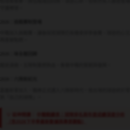
假球案衝擊，隊伍縮減回四隊，球迷心碎，但依然有人願意進場
守護棒球。
2026：挑戰賽制登場
中職加入挑戰賽，讓後段班球隊仍有機會拼季後賽，球迷的心又
再度被點燃。
2026：味全龍回歸
龍迷淚崩，五隊制重燃熱血，象徵中職的堅韌與復興。
2026：六隊新紀元
嘉義新軍加入，職棒正式邁入六隊新時代。南台灣的球迷終於等
到「自己的球隊」。
💡
延伸閱讀：
中職戰績表｜球隊排名與年度成績深度分析
（含2026下半季最新數據與專業觀點）