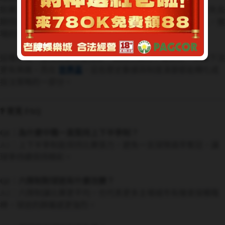
如果沒有挑戰賽，可能有些球隊一半球季就放棄，球迷也會失去
期待感。反之，當六隊制啟動，每一場比賽都可能影響排名，進
場的緊張感與爆棚的吶喊，就是我們愛中職的理由。
這種心情，投注玩家也能理解。因為比賽的不確定性，才讓下注
更有樂趣。而在
世界盃
，這些歷史數據與制度演變都能轉化成
投注策略的一部分。
❓ 常見 FAQ
Q1：為什麼中職一直堅持上下半季制？
A1：上下半季制能保持比賽張力，避免一支球隊過早奪冠，讓
球季持續保持精彩。
Q2：六隊制對球迷有什麼改變？
A2：六隊制讓比賽更平均，也代表更多主場城市有機會接觸職
棒，球迷的歸屬感更強烈。