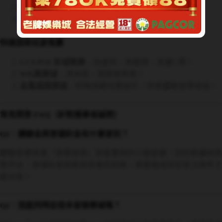
GoFun娛樂城
– 長期返水穩定、平台運行流暢。
通博娛樂城
– VIP返水、贈點活動不間斷。
快速提款玩家推薦
CCLIVE 彩城娛樂
– 出金快、免驗證、支援U幣。
WK娛樂城
– 流水低，提款效率高。
金萬兩娛樂城
– 特殊挑戰任務設計，快速體驗金幣收益。
常見問答 FAQ（針對搜尋者疑問）
Q1：體驗金與首儲彩金有什麼差別？
體驗金通常是「無需存款」就能獲得的小額金額，目的是讓你熟
悉平台；首儲彩金則是存款後的加碼，需要達成特定投注條件才
能出金。
Q2：我能同時註冊多家娛樂城嗎？