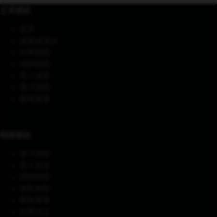
主頁連結
首頁
娛樂城資訊
彩票遊戲
棋牌遊戲
真人娛樂
電子遊戲
體育賽事
相關連結
電子遊戲
真人百家
棋牌遊戲
捕魚遊戲
體育賽事
彩票投注