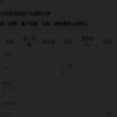
差。
各娛樂城遊戲平台優勢比較
真人遊戲、電子遊戲、彩票、體育賽事支援情況
真人娛
體育投
平台
老虎機
彩票
棋牌
樂
注
78OK
✅
✅
✅
✅
✅
⚠️（部
WK
✅
✅
✅
✅
分）
彩城
✅
✅
✅
✅
✅
CCLIV
E
✅
✅
✅
✅
✅
大撈家
⚠️（需