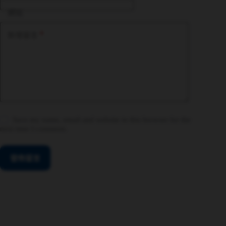
網站
*
新增留言
Save my name, email and website in this browser for the
next time I comment.
發佈留言