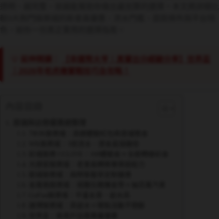
透明、越完整，就越能幫助你做出最划算的選擇。本文將詳細比
較9大熱門娛樂城的新會員優惠、流水門檻、提款條件與平台特
色，給你一份真正實用的選擇指南。
💡
延伸閱讀：
【幸運幣大亨｜真實出分經驗分享】世界盃
｜2026年老虎機實戰技巧全攻略！
內容目錄
首儲與註冊優惠總整理
78OK娛樂城：高額體驗紅包與首儲獎金
WK娛樂城：3倍流水、資金直接翻倍
彩城娛樂 CCLIVE：168體驗金＋全館轉線彩金
大撈家娛樂城：老會員轉移專案超給力
鉅城娛樂城：詢問客服享定制優惠
金萬兩娛樂城：挑戰任務賺金幣＋抽百萬汽車
GoFun娛樂城：平臺友善、返水高
通博娛樂城：高返水＋贈點活動不間斷
世界盃：新用戶註冊專屬優惠