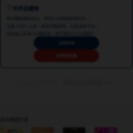
🏆
世界盃體育
專攻體育賽事投注、即時比分與高賠率玩法。
支援 USDT 入金、提款閃電處理，玩家激推平台！
新註冊立即領 88 體驗金，熱門賽事天天加碼送。
立即註冊
世界盃攻略
世界盃文章貢獻 post
為你精選文章