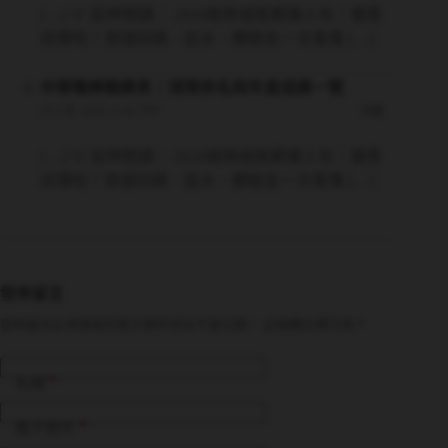
[…] 💡 延伸閱讀： 2026娛樂城推薦懶人包｜優惠
送爆啦！首儲加碼、返水、體驗金一次看懂 […]
中華職棒戰績表｜球隊排名與年度成績一覽
25 3 月, 2026 / 2:50 下午
回覆
[…] 💡 延伸閱讀： 2026娛樂城推薦懶人包｜優惠
送爆啦！首儲加碼、返水、體驗金一次看懂 […]
發佈留言
發佈留言必須填寫的電子郵件地址不會公開。
必填欄位標示為
*
*
名稱
*
電子郵件