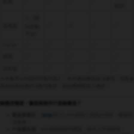
✅
✅
✅
✅
鉅城
查詢）
⚠️（偏
⚠️
✅
✅
✅
金萬兩
向活動
平台）
GoFun
✅
✅
✅
✅
✅
✅
✅
✅
✅
✅
通博
✅
✅
✅
✅
✅
世界盃
大多數平台均提供完整的真人、老虎機與體育投注選項，但像金
萬兩娛樂城偏向活動互動型，遊戲種類需登入確認。
遊戲流暢度、畫面與操作介面誰最佳？
畫面最穩定
：
78OK
與CCLIVE遊戲介面設計良好，連線穩
定度高。
介面最友善
：WK娛樂城操作簡潔，新手上手速度快。