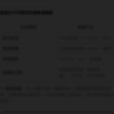
最適合不同需求的娛樂城總結
玩家類型
建議平台
新手試玩
WK娛樂城、CCLIVE、78OK
重視回饋
大撈家娛樂城、GoFun、通博
快速提款
CCLIVE、WK、金萬兩
金萬兩娛樂城（抽獎活
娛樂兼互動
動）、世界盃（新手競賽）
🎯
最後建議
：不一定要只選一個娛樂城！根據優惠活動搭配使
用、分開領取註冊紅利，才能在娛樂之餘將每一分紅利發揮最大
價值！