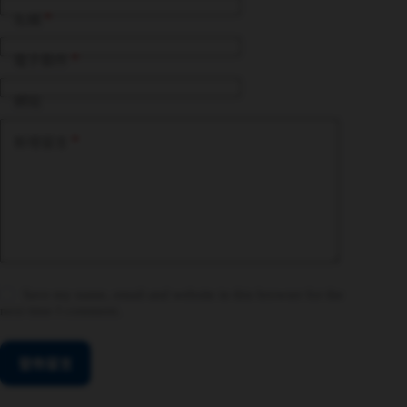
*
名稱
*
電子郵件
網站
*
新增留言
Save my name, email and website in this browser for the
next time I comment.
發佈留言