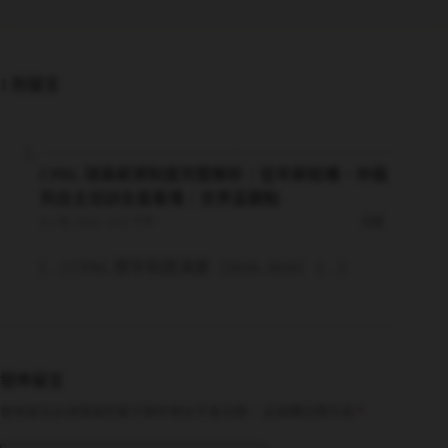
1 則留言
Manual 了解更多
CPBL 球員薪資制度完整解析｜從年薪結構、仲裁
到自主培訓全面看懂｜世界盃觀點
4 1 月, 2026 / 4:52 下午
回覆
[…] CPBL 歷年制度演變（2026–2026） […]
發佈留言
發佈留言必須填寫的電子郵件地址不會公開。
必填欄位標示為
*