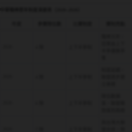
中華職棒歷年制度演變表（2026–2026）
年度
參賽隊伍數
比賽制度
賽制亮點
職棒元年，
冠軍由上下
2026
4 隊
上下半季制
半季優勝爭
奪
制度延續，
2026
4 隊
上下半季制
聯盟逐步建
立基礎
隊伍數擴
2026
6 隊
上下半季制
張，聯盟聲
勢達到高峰
與台灣大聯
2026
7 隊
上下半季制
盟合併，隊