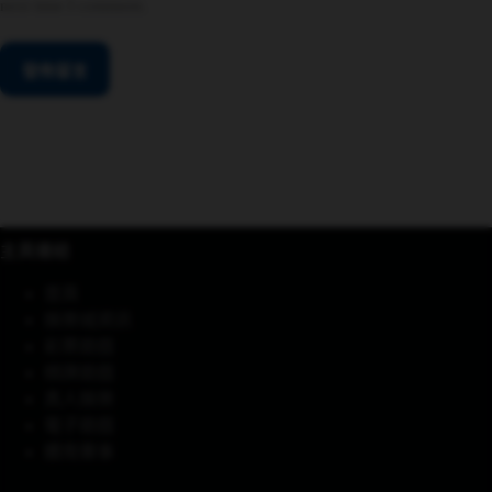
next time I comment.
發佈留言
Manual 了解更多
主頁連結
首頁
娛樂城資訊
彩票遊戲
棋牌遊戲
真人娛樂
電子遊戲
體育賽事