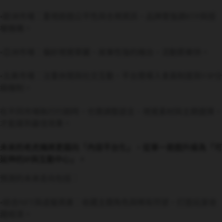
•歐洲市場：重視遊戲公平性與合規資訊，品牌需強調RTP與授
權機構。
•亞洲市場：偏好視覺華麗、故事性強的機台，活動節奏快。
•北美市場：注重休閒與社交互動，平台需導入會員制度與VIP分
級機制。
在不同市場執行行銷時，也需調整語言、視覺素材與主題選擇，
才能達到最佳效果。
未來的老虎機將更趨向「內容平台化」，從單一遊戲升級為「可
延伸的IP與互動中心」。
預測的未來走向包括：
•結合NFT與虛擬資產：收藏主題角色與稀有符號，打造玩家收
藏經濟。