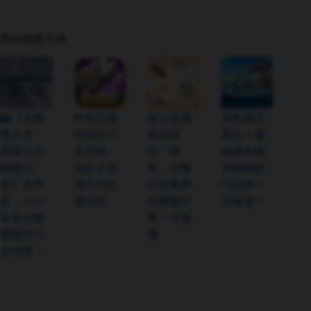
為你精選文章
🎰【幸運
炸金花規
線上骰寶
捕魚機怎
幣大亨｜
則與技巧
遊戲規
麼玩？最
真實出分
全攻略：
則、賠
強捕魚機
經驗分
從新手到
率、完整
攻略與熱
享】世界
高手的必
玩法教學
門品牌一
盃｜2026
備指南
與獲勝攻
次看懂！
年老虎機
略一次看
實戰技巧
懂
全攻略！