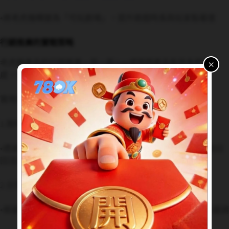
•將老虎機轉變為「可玩劇場」，提升遊戲時長與玩家黏著度
行銷推廣的實戰策略
×
老虎機產品的行銷推廣，與一般App或遊戲產品有許多相似之
處，但在風格與執行上更重視「娛樂行銷」的節奏。
實用的行銷操作：
1.限時活動與挑戰賽
•透過「每週轉蛋榜」、「節日轉盤」、「全服競賽」等活動拉
回活躍用戶
2.分眾推播與Email行銷
•根據使用者行為推播個人化優惠券、免費旋轉券、VIP體驗邀請