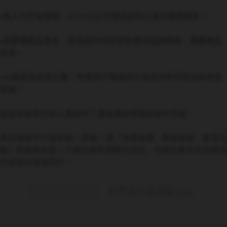
•進入元宇宙賭場：以3D化社交環境提供沉浸式賭博娛樂。
•與實體商品整合：將遊戲中的符號對應到品牌周邊、實體禮品
兌換。
•AI推薦與語音互動：根據用戶情緒與行為提供即時對話與遊戲
建議。
這些發展為行銷人員提供了更寬廣的想像與操作空間。
老虎機遠不只是遊戲，而是一項「持續營運、數據驅動、創意包
裝」的娛樂商品。它能在數秒間吸引目光，也能在數年內持續迭
代並吸引忠誠用戶。
世界盃文章貢獻 post